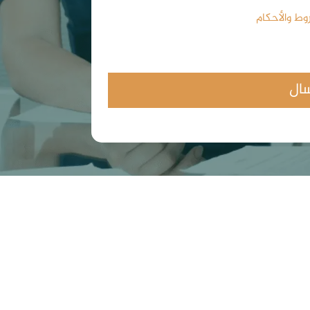
وط والأحكام