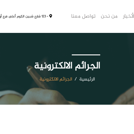
لأخبار
من نحن
تواصل معنا
- 123 شارع شبين الكوم أعلى فرع أورانج للإتصالات
الجرائم الالكترونية
الرئيسية
/
الجرائم الالكترونية