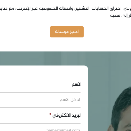
وني، اختراق الحسابات، التشهير، وانتهاك الخصوصية عبر الإنترنت، مع متاب
ر إلى قضية
احجز موعدك
الاسم
البريد الالكتروني
*