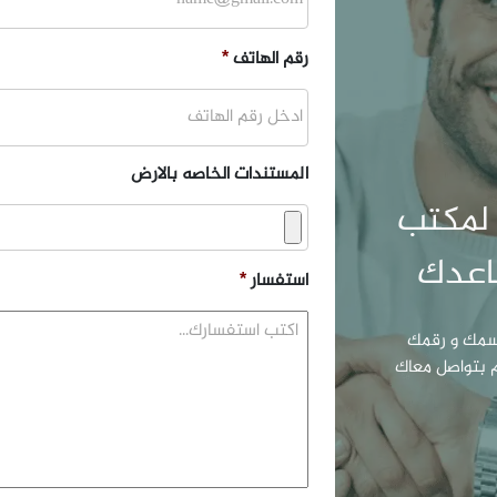
رقم الهاتف
*
المستندات الخاصه بالارض
 لمكتب
استفسار
*
اسمك و رقمك
 بتواصل معاك