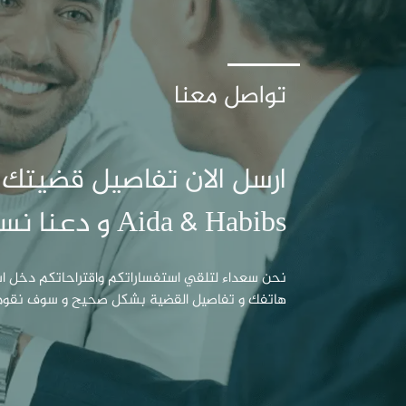
تواصل معنا
ارسل الان تفاصيل قضيتك
Aida & Habibs و دعنا نساعدك
نحن سعداء لتلقي استفساراتكم واقتراحاتكم دخل 
هاتفك و تفاصيل القضية بشكل صحيح و سوف نقوم