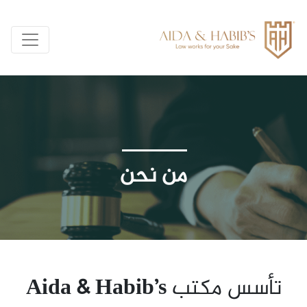
من نحن
تأسس مكتب
Aida & Habib’s