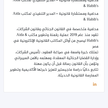
محامية ومستشارة قانونية – المدير التنفيذي لمكتب Aida
& Habib’s
محامية ومستشارة قانونية – المدير التنفيذي لمكتب
Aida
& Habib’s
محامية متخصصة في القانون الجنائي وقانون الشركات،
تقود منذ عام 2019 عملية رقمنة وتطوير مكتب
Aida &
Habib’s
ليصبح من أوائل المكاتب القانونية الإلكترونية في
مصر
تمتلك خبرة واسعة في صياغة العقود، تأسيس الشركات،
وإدارة القضايا الجنائية المعقدة،
ومهتمه بالامن السيبراني
وتؤمن بأن القانون رسالة قبل أن يكون مهنة
تتابع حاليًا دراسة
ماجيستير
لتعزيز خبرتها الأكاديمية وتطوير
الممارسة القانونية الحديثة
.