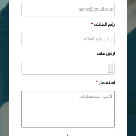
رقم الهاتف
*
ارفق ملف
استفسار
*