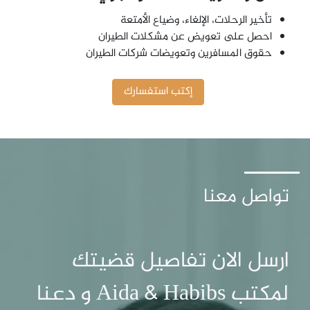
تأخير الرحلات، الإلغاء، وضياع الأمتعة
احصل على تعويض عن مشكلات الطيران
حقوق المسافرين وتعويضات شركات الطيران
إكتب استفسارك
تواصل معنا
ارسل الان تفاصيل قضيتك
لمكتب Aida & Habibs و دعنا