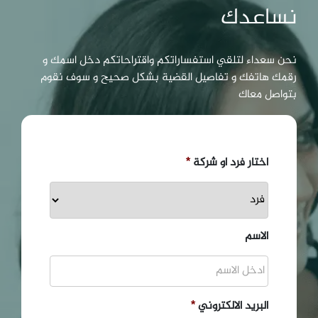
نساعدك
نحن سعداء لتلقي استفساراتكم واقتراحاتكم دخل اسمك و
رقمك هاتفك و تفاصيل القضية بشكل صحيح و سوف نقوم
بتواصل معاك
اختار فرد او شركة
*
الاسم
البريد الالكتروني
*